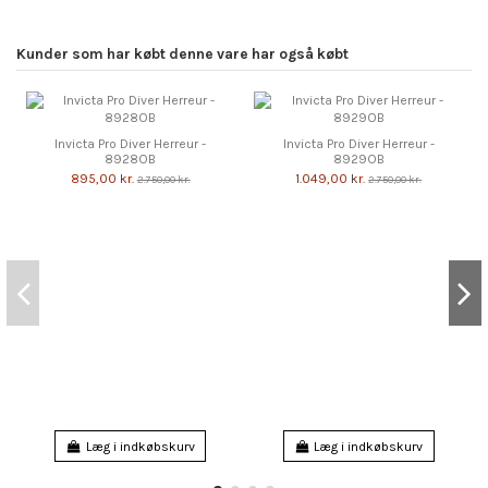
Kunder som har købt denne vare har også købt
Invicta Pro Diver Herreur -
Invicta Pro Diver Herreur -
8928OB
8929OB
895,00 kr.
1.049,00 kr.
2.750,00 kr.
2.750,00 kr.
Læg i indkøbskurv
Læg i indkøbskurv