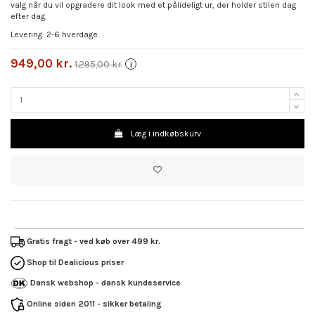
valg når du vil opgradere dit look med et pålideligt ur, der holder stilen dag
efter dag.
Levering: 2-6 hverdage
949,00 kr.
1.295,00 kr.
i
Læg i indkøbskurv
Gratis fragt - ved køb over 499 kr.
Shop til Dealicious priser
Dansk webshop - dansk kundeservice
Online siden 2011 - sikker betaling