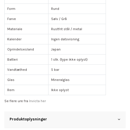
Form
Rund
Farve
Sølv / Grå
Materiale
Rustfrit stål / metal
Kalender
Ingen datovisning
Oprindelsesland
Japan
Batteri
1 stk. (type ikke oplyst)
Vandtæthed
5 bar
Glas
Mineralglas
Rem
Ikke oplyst
Se flere ure fra
Invicta her
Produktoplysninger